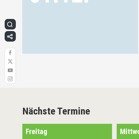
Nächste Termine
Freitag
Mittw