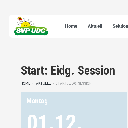
Home
Aktuell
Sektion
Start: Eidg. Session
HOME
>
AKTUELL
>
START: EIDG. SESSION
Montag
01.12.