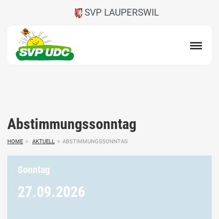
SVP LAUPERSWIL
Abstimmungssonntag
HOME
>
AKTUELL
>
ABSTIMMUNGSSONNTAG
Sonntag
27.09.
2026